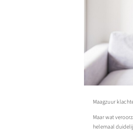
Maagzuur klachten
Maar wat veroorz
helemaal duideli