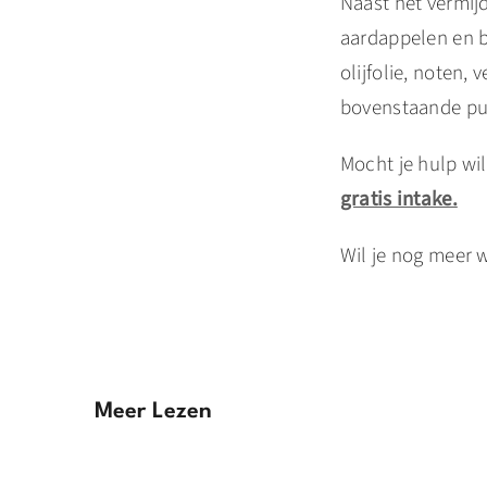
Naast het vermijd
aardappelen en b
olijfolie, noten,
bovenstaande pun
Mocht je hulp wi
gratis intake.
Wil je nog meer 
Meer Lezen