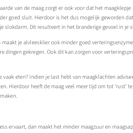
arde van de maag zorgt er ook voor dat het maagklepje (
nder goed sluit. Hierdoor is het dus mogelijk geworden d
 slokdarm. Dit resulteert in het branderige gevoel in je 
 maakt je alvleesklier ook minder goed verteringsenzymen
re dingen gekregen. Ook dit kan zorgen voor verteringsp
te vaak eten? Indien je last hebt van maagklachten advis
ten. Hierdoor heeft de maag veel meer tijd om tot ‘rust’ 
 maken.
tress ervaart, dan maakt het minder maagzuur en maagsap