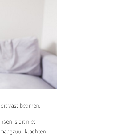
 dit vast beamen.
sen is dit niet
a maagzuur klachten