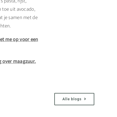
pasta, rijst,
 toe uit avocado,
dat je samen met de
chten.
et me op voor een
g over maagzuur.
Alle blogs