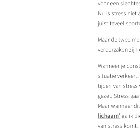
voor een slechter
Nu is stress niet
juist teveel spor
Maar de twee me
veroorzaken zijn
Wanneer je consta
situatie verkeert
tijden van stress
gezet. Stress gaa
Maar wanneer dit
lichaam’
ga ik d
van stress komt. 