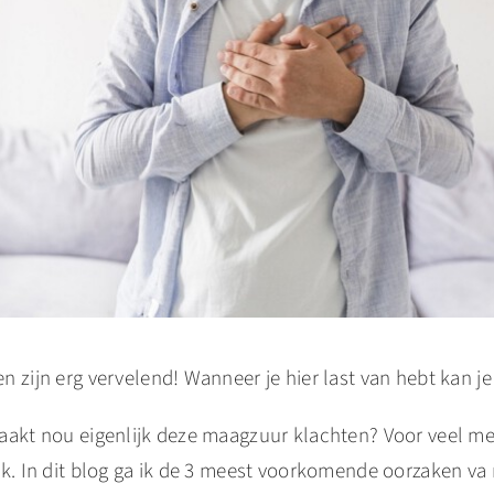
 zijn erg vervelend! Wanneer je hier last van hebt kan je
aakt nou eigenlijk deze maagzuur klachten? Voor veel men
jk. In dit blog ga ik de 3 meest voorkomende oorzaken v