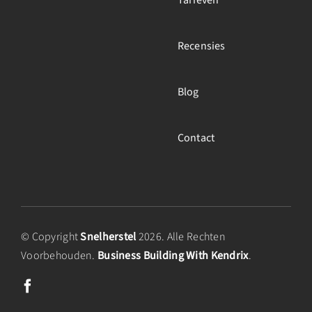
Tarieven
Recensies
Blog
Contact
© Copyright
Snelherstel
2026. Alle Rechten
Voorbehouden.
Business Building With Kendrix
.