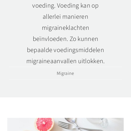
Recensies
voeding. Voeding kan op
allerlei manieren
Blog
migraineklachten
beïnvloeden. Zo kunnen
Contact
bepaalde voedingsmiddelen
migraineaanvallen uitlokken.
Migraine