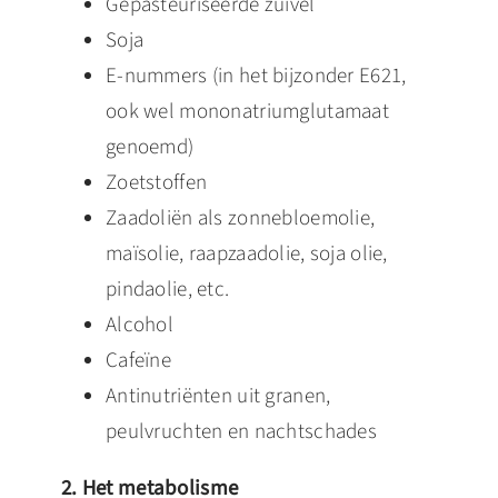
Gepasteuriseerde zuivel
Soja
E-nummers (in het bijzonder E621,
ook wel mononatriumglutamaat
genoemd)
Zoetstoffen
Zaadoliën als zonnebloemolie,
maïsolie, raapzaadolie, soja olie,
pindaolie, etc.
Alcohol
Cafeïne
Antinutriënten uit granen,
peulvruchten en nachtschades
2. Het metabolisme