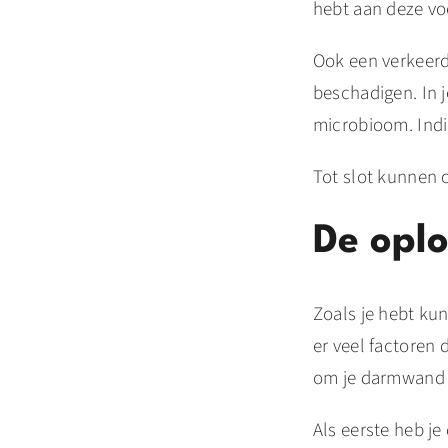
hebt aan deze vo
Ook een verkeerd
beschadigen. In j
microbioom. Indi
Tot slot kunnen
De oplo
Zoals je hebt ku
er veel factoren
om je darmwand we
Als eerste heb je