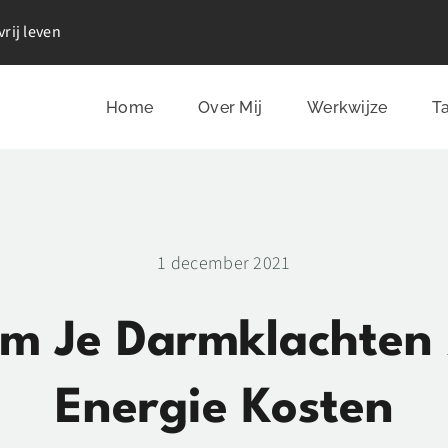
rij leven
Home
Over Mij
Werkwijze
T
1 december 2021
m Je Darmklachten 
Energie Kosten