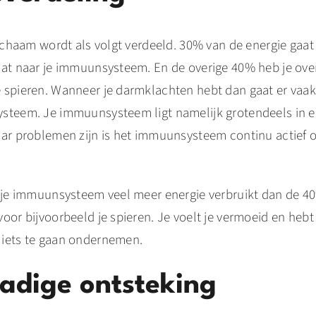
lichaam wordt als volgt verdeeld. 30% van de energie gaat
aat naar je immuunsysteem. En de overige 40% heb je over
 spieren. Wanneer je darmklachten hebt dan gaat er vaak
steem. Je immuunsysteem ligt namelijk grotendeels in 
aar problemen zijn is het immuunsysteem continu actief 
 je immuunsysteem veel meer energie verbruikt dan de 40%
oor bijvoorbeeld je spieren. Je voelt je vermoeid en heb
iets te gaan ondernemen.
adige ontsteking