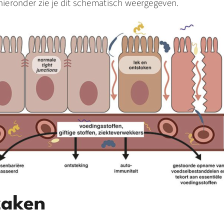
hieronder zie je dit schematisch weergegeven.
zaken