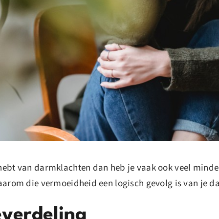
hebt van darmklachten dan heb je vaak ook veel minder 
waarom die vermoeidheid een logisch gevolg is van je 
everdeling