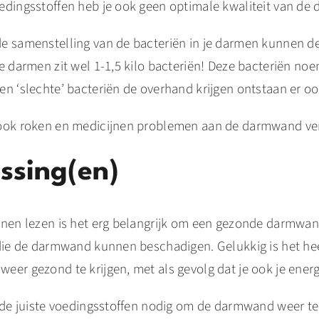
edingsstoffen heb je ook geen optimale kwaliteit van de
e samenstelling van de bacteriën in je darmen kunnen 
e darmen zit wel 1-1,5 kilo bacteriën! Deze bacteriën no
en ‘slechte’ bacteriën de overhand krijgen ontstaan er o
 ook roken en medicijnen problemen aan de darmwand ve
ssing(en)
nnen lezen is het erg belangrijk om een gezonde darmwan
 die de darmwand kunnen beschadigen. Gelukkig is het he
er gezond te krijgen, met als gevolg dat je ook je energi
 de juiste voedingsstoffen nodig om de darmwand weer te 