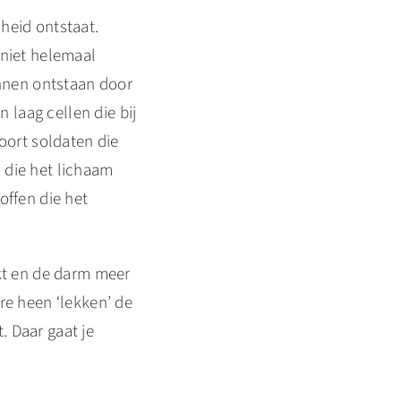
heid ontstaat.
 niet helemaal
nnen ontstaan door
laag cellen die bij
oort soldaten die
 die het lichaam
offen die het
ekt en de darm meer
re heen ‘lekken’ de
 Daar gaat je