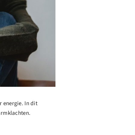
energie. In dit
darmklachten.