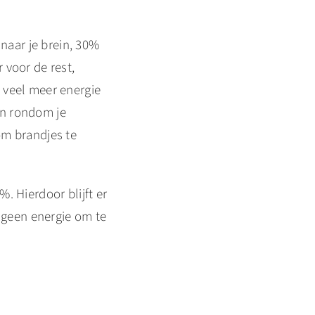
 naar je brein, 30%
 voor de rest,
 veel meer energie
en rondom je
om brandjes te
. Hierdoor blijft er
t geen energie om te