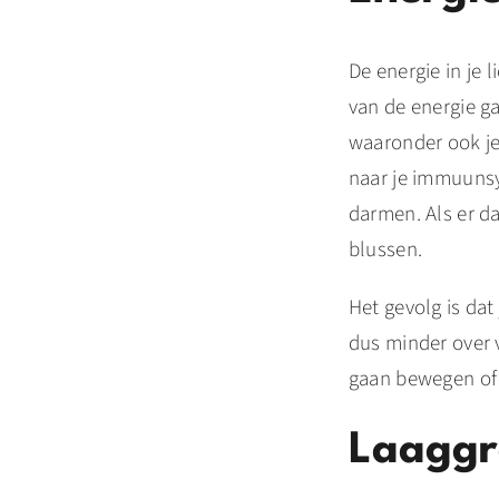
De energie in je 
van de energie g
waaronder ook je
naar je immuunsy
darmen. Als er d
blussen.
Het gevolg is dat
dus minder over v
gaan bewegen of 
Laaggr