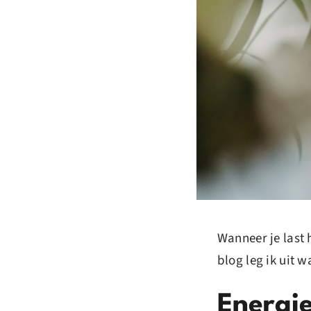
Wanneer je last 
blog leg ik uit 
Energi