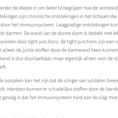
erder de diepte in om beter te begrijpen hoe de vermoeid
tekingen zijn chronische ontstekingen in het lichaam die
 door het immuunsysteem. Laaggradige ontstekingen ku
de darmen. De wand van de dunne darm is bedekt met één 
orden door tight junctions. De tight junctions zijn een s
t alleen de juiste stoffen door de darmwand heen kunnen
nd is dus doorlaatbaar, maar eigenlijk alleen voor de st
eft.
de oorzaken kan het zijn dat de slinger van soldaten bre
t. Hierdoor kunnen er schadelijke stoffen door de barriè
t gevolg is dat het immuunsysteem hard aan de slag moet.