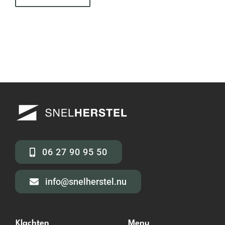
06 27 90 95 50
info@snelherstel.nu
Klachten
Menu